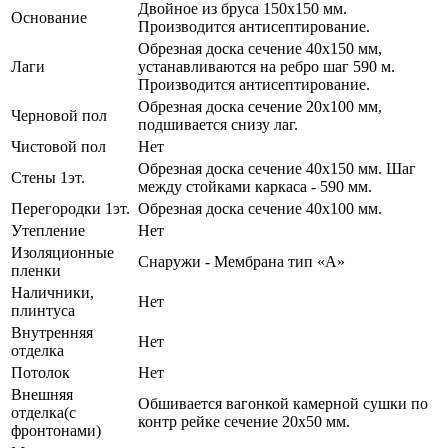
Двойное из бруса 150х150 мм.
Основание
Производится антисептирование.
Обрезная доска сечение 40х150 мм,
Лаги
устанавливаются на ребро шаг 590 м.
Производится антисептирование.
Обрезная доска сечение 20х100 мм,
Черновой пол
подшивается снизу лаг.
Чистовой пол
Нет
Обрезная доска сечение 40х150 мм. Шаг
Стены 1эт.
между стойками каркаса - 590 мм.
Перегородки 1эт.
Обрезная доска сечение 40х100 мм.
Утепление
Нет
Изоляционные
Снаружи - Мембрана тип «А»
пленки
Наличники,
Нет
плинтуса
Внутренняя
Нет
отделка
Потолок
Нет
Внешняя
Обшивается вагонкой камерной сушки по
отделка(с
контр рейке сечение 20х50 мм.
фронтонами)