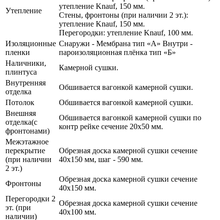
утепление Knauf, 150 мм.
Утепление
Стены, фронтоны (при наличии 2 эт.):
утепление Knauf, 150 мм.
Перегородки: утепление Knauf, 100 мм.
Изоляционные
Снаружи - Мембрана тип «А» Внутри -
пленки
пароизоляционная плёнка тип «Б»
Наличники,
Камерной сушки.
плинтуса
Внутренняя
Обшивается вагонкой камерной сушки.
отделка
Потолок
Обшивается вагонкой камерной сушки.
Внешняя
Обшивается вагонкой камерной сушки по
отделка(с
контр рейке сечение 20х50 мм.
фронтонами)
Межэтажное
перекрытие
Обрезная доска камерной сушки сечение
(при наличии
40х150 мм, шаг - 590 мм.
2 эт.)
Обрезная доска камерной сушки сечение
Фронтоны
40х150 мм.
Перегородки 2
Обрезная доска камерной сушки сечение
эт. (при
40х100 мм.
наличии)