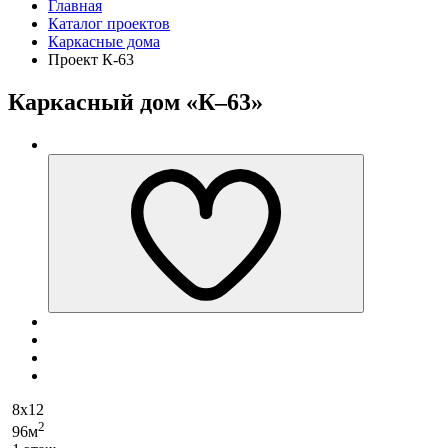
Главная
Каталог проектов
Каркасные дома
Проект К-63
Каркасный дом «К–63»
8x12
2
96м