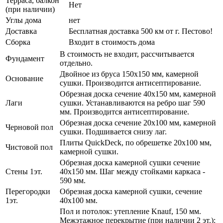
Терраса, балкон
Нет
(при наличии)
Углы дома
нет
Доставка
Бесплатная доставка 500 км от г. Пестово!
Сборка
Входит в стоимость дома
В стоимость не входит, рассчитывается
Фундамент
отдельно.
Двойное из бруса 150х150 мм, камерной
Основание
сушки. Производится антисептирование.
Обрезная доска сечение 40х150 мм, камерной
Лаги
сушки. Устанавливаются на ребро шаг 590
мм. Производится антисептирование.
Обрезная доска сечение 20х100 мм, камерной
Черновой пол
сушки. Подшивается снизу лаг.
Плиты QuickDeck, по обрешетке 20х100 мм,
Чистовой пол
камерной сушки.
Обрезная доска камерной сушки сечение
Стены 1эт.
40х150 мм. Шаг между стойками каркаса -
590 мм.
Перегородки
Обрезная доска камерной сушки, сечение
1эт.
40х100 мм.
Пол и потолок: утепление Knauf, 150 мм.
Межэтажное перекрытие (при наличии 2 эт.):