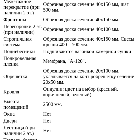
Межэтажное
Обрезная доска сечение 40х150 мм, шаг -
перекрытие (при
590 мм.
наличии 2 эт.)
Фронтоны
Обрезная доска сечение 40х150 мм.
Перегородки 2 эт.
Обрезная доска сечение 40х100 мм.
(при наличии)
Стропильная
Обрезная доска сечение 40х150 мм. Свесы
система
крыши 400 – 500 мм.
Поднебесники
Подшиваются вагонкой камерной сушки
Подкровельная
Мембрана, "А-120".
пленка
Обрезная доска сечение 20х100 мм,
Обрешетка
укладывается на конт робрешетку сечение
20х50 мм.
Ондулин: цвет на выбор (красный,
Кровля
коричневый, зеленый)
Высота
2500 мм.
помещений
Окна
Нет
Двери
Нет
Лестница (при
Нет
наличии 2 эт.)