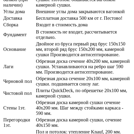
наличии)
камерной сушки.
Углы дома
Внешние углы дома закрываются вагонкой
Доставка
Бесплатная доставка 500 км от г. Пестово!
Сборка
Входит в стоимость дома
В стоимость не входит, рассчитывается
Фундамент
отдельно.
Двойное из бруса первый ряд брус 150х150
Основание
мм, второй ряд брус 150х200 мм, камерной
сушки Производится антисептирование.
Обрезная доска сечение 40х200 мм, камерной
Лаги
сушки. Устанавливаются на ребро шаг 590
мм. Производится антисептирование.
Обрезная доска сечение 20х100 мм, камерной
Черновой пол
сушки. подшивается снизу лаг.
Плиты QuickDeck, по обрешетке 20х100 мм,
Чистовой пол
камерной сушки.
Обрезная доска камерной сушки сечение
Стены 1эт.
40х200 мм. Шаг между стойками каркаса -
590 мм.
Перегородки
Обрезная доска камерной сушки, сечение
1эт.
40х150 мм.
Пол и потолок: утепление Knauf, 200 мм.