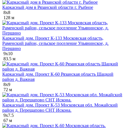
Каркасный дом в Рязанской области г. Рыбное
8х8
128 м
Каркасный дом. Проект К-133 Московская область,
Раменский район, сельское поселение Ульянинское, д.
Першино
9x10
83.5 м
Каркасный дом. Проект К-60 Рязанская область Шацкий
район д. Важная
8x9
72 м
Каркасный дом. Проект К-53 Московская обл. Можайский
район д. Перещапово СНТ Искона.
9x7.5
67 м