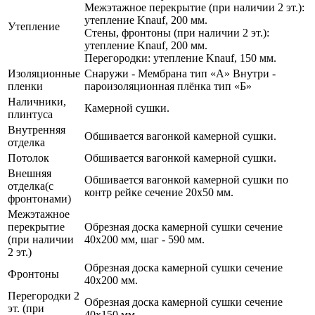
Межэтажное перекрытие (при наличии 2 эт.):
утепление Knauf, 200 мм.
Утепление
Стены, фронтоны (при наличии 2 эт.):
утепление Knauf, 200 мм.
Перегородки: утепление Knauf, 150 мм.
Изоляционные
Снаружи - Мембрана тип «А» Внутри -
пленки
пароизоляционная плёнка тип «Б»
Наличники,
Камерной сушки.
плинтуса
Внутренняя
Обшивается вагонкой камерной сушки.
отделка
Потолок
Обшивается вагонкой камерной сушки.
Внешняя
Обшивается вагонкой камерной сушки по
отделка(с
контр рейке сечение 20х50 мм.
фронтонами)
Межэтажное
перекрытие
Обрезная доска камерной сушки сечение
(при наличии
40х200 мм, шаг - 590 мм.
2 эт.)
Обрезная доска камерной сушки сечение
Фронтоны
40х200 мм.
Перегородки 2
Обрезная доска камерной сушки сечение
эт. (при
40х150 мм.