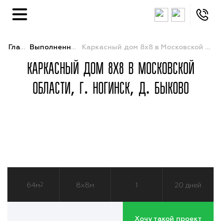
Главная
Выполненные объекты
Каркасный дом 8х8 в Московской области, г. Ногинск, д. Быково
КАРКАСНЫЙ ДОМ 8Х8 В МОСКОВСКОЙ
ОБЛАСТИ, Г. НОГИНСК, Д. БЫКОВО
64м
2
8х8м
1
20 дней
Хочу такой проект