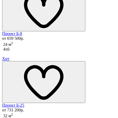
Проект Б-8
от 659 500р.
2
24 м
4x6
Хит
Проект Б-25
от 731 200р.
2
32 м