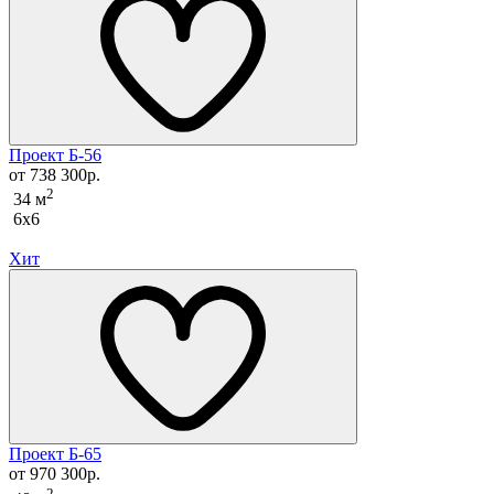
Проект Б-56
от 738 300р.
2
34 м
6x6
Хит
Проект Б-65
от 970 300р.
2