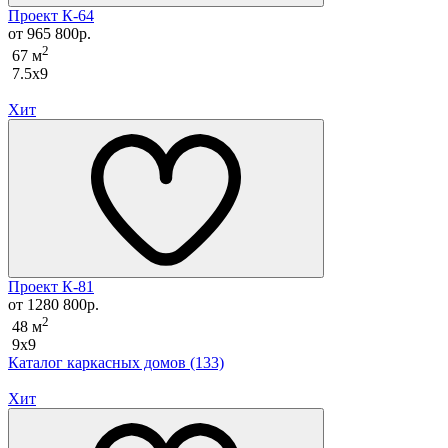
Проект К-64
от 965 800р.
2
67 м
7.5x9
Хит
Проект К-81
от 1280 800р.
2
48 м
9x9
Каталог каркасных домов (133)
Хит