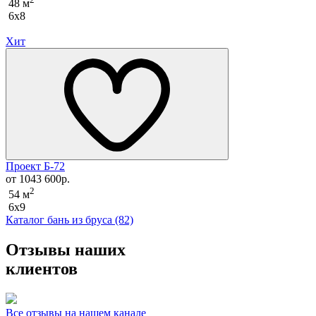
48 м
6x8
Хит
Проект Б-72
от 1043 600р.
2
54 м
6x9
Каталог бань из бруса (82)
Отзывы наших
клиентов
Все отзывы на нашем канале