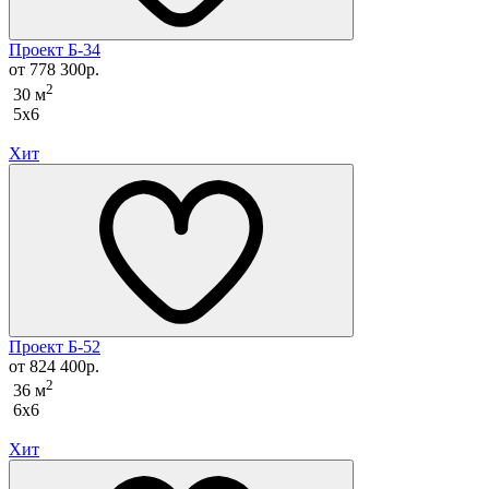
Проект Б-34
от 778 300р.
2
30 м
5x6
Хит
Проект Б-52
от 824 400р.
2
36 м
6x6
Хит