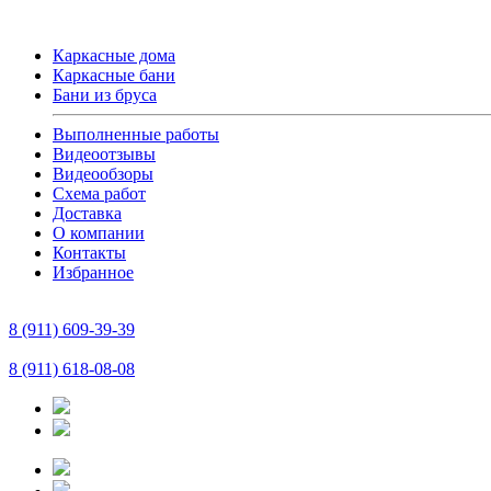
Каркасные дома
Каркасные бани
Бани из бруса
Выполненные работы
Видеоотзывы
Видеообзоры
Схема работ
Доставка
О компании
Контакты
Избранное
8 (911) 609-39-39
8 (911) 618-08-08